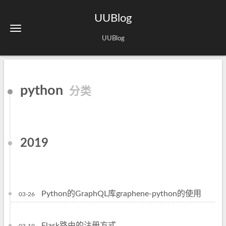
UUBlog
UUBlog
python
分类
2019
Python的GraphQL库graphene-python的使用
03-26
Flask路由的注册方式