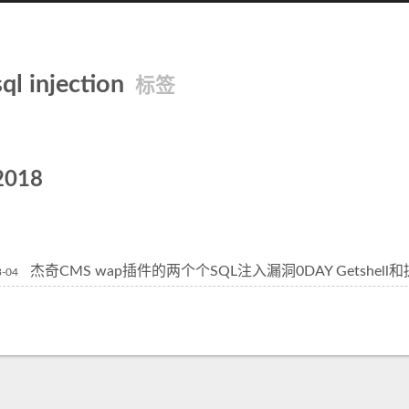
sql injection
标签
2018
杰奇CMS wap插件的两个个SQL注入漏洞0DAY Getshell
3-04