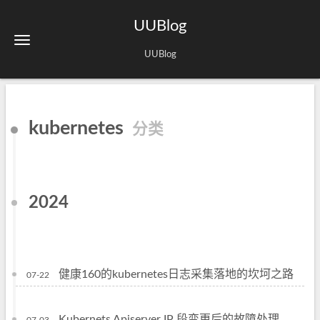
UUBlog
UUBlog
kubernetes
分类
2024
健康160的kubernetes日志采集落地的坎坷之路
07-22
Kubernets Apiserver IP 段变更后的故障处理