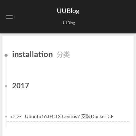
UUBlog
UUBlog
installation
分类
2017
Ubuntu16.04LTS Centos7 安装Docker CE
03-29