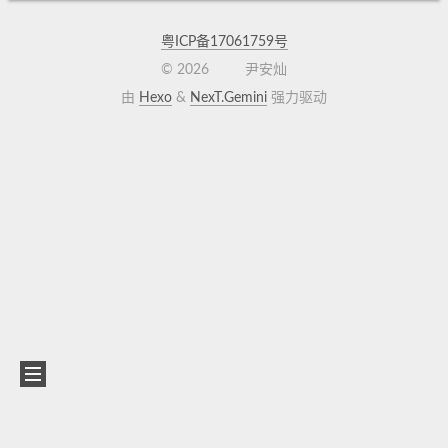
粤ICP备17061759号
©
2026
尹安灿
由
Hexo
&
NexT.Gemini
强力驱动