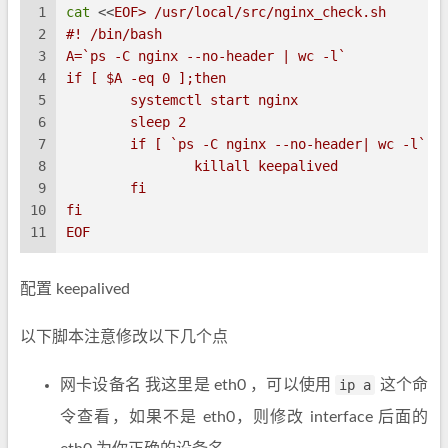
1
cat
 <<
EOF> /usr/local/src/nginx_check.sh
2
#! /bin/bash
3
A=`ps -C nginx --no-header | wc -l`
4
if [ $A -eq 0 ];then
5
	systemctl start nginx
6
	sleep 2
7
	if [ `ps -C nginx --no-header| wc -l` -
8
		killall keepalived
9
	fi
10
fi
11
EOF
配置 keepalived
以下脚本注意修改以下几个点
网卡设备名 我这里是 eth0 ，可以使用
ip a
这个命
令查看，如果不是 eth0，则修改 interface 后面的