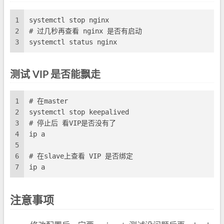
1
systemctl stop nginx
2
# 过几秒再查看 nginx 是否有启动
3
systemctl status nginx
测试 VIP 是否能飘走
1
# 在master
2
systemctl stop keepalived
3
# 停止后 看VIP是否没有了
4
ip a
5
6
# 在slave上查看 VIP 是否绑定
7
ip a
注意事项