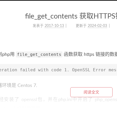
file_get_contents 获取H
发表于
2017-10-13
更新于
2024-02-03
file_get_contents
php用
函数获取 https 链接
eration failed with code 1. OpenSSL Error mes
境是 Centos 7.
阅读全文
安装了 openssl包，并在php.ini中开启了 php_
overflow上找到了答案。