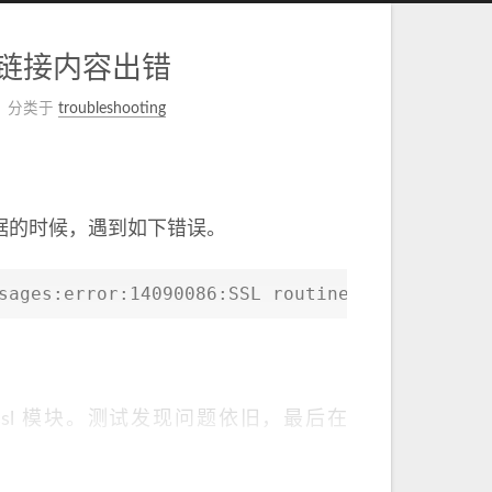
TTPS链接内容出错
分类于
troubleshooting
的数据的时候，遇到如下错误。
sages:error:14090086:SSL routines:SSL3_GET_SE
openssl 模块。测试发现问题依旧，最后在