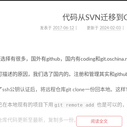
代码从SVN迁移到G
发表于
2017-06-12
更新于
2024-02-03
选择有很多，国外有github，国内有coding和git.oschina.
可描述的原因，我们选了国内的。注册和管理其实和githu
ssh公钥认证后，将远程仓库git clone一份回本地。
git remote add
己在本地现有的项目下用
也是可以的，
N仓库代码更新至最新，复制多一份。
阅读全文