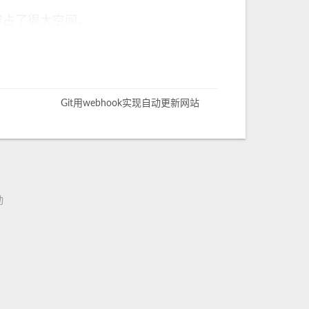
容占了很大空间。
Git用webhook实现自动更新网站
动