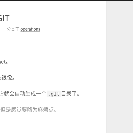
IT
分类于
operations
net。
b很像。
.git
这样它就会自动生成一个
目录了。
但是感觉要略为麻烦点。