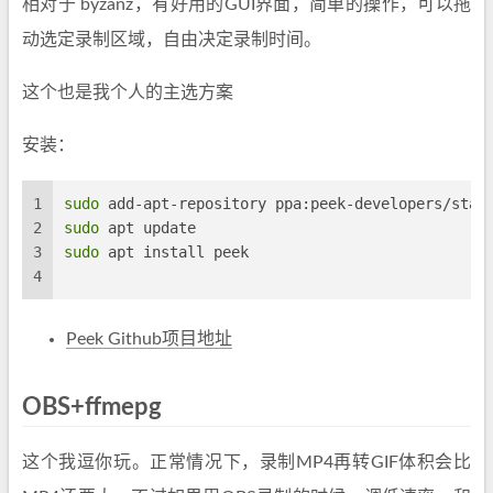
相对于 byzanz，有好用的GUI界面，简单的操作，可以拖
动选定录制区域，自由决定录制时间。
这个也是我个人的主选方案
安装：
1
sudo
 add-apt-repository ppa:peek-developers/stab
2
sudo
 apt update
3
sudo
 apt install peek
4
Peek Github项目地址
OBS+ffmepg
这个我逗你玩。正常情况下，录制MP4再转GIF体积会比