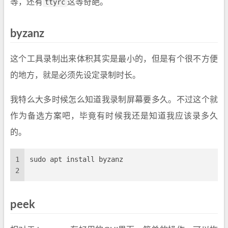
等，还有
ttyrc
这等奇葩。
byzanz
这个工具录制出来体积其实是最小的，但是有个很不方便
的地方，就是必须先设定录制时长。
我特么大多时候怎么知道我录制屏幕要多久。不过这个就
作为备选方案吧，毕竟有时候我还是知道我应该录多久
的。
1
sudo apt install byzanz
2
peek