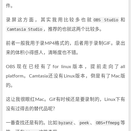
件。
录屏这方面，其实我用比较多也就
OBS Studio
和
Camtasia Studio
，推荐的也就这两个比较多。
前者一般我用于录MP4格式的，后者用于录制GIF。录出
来的体积小得感人，清晰度也不错。
OBS现在已经有了for linux版本，提前走向了all
platform。Camtasia还没有Linux版本，倒是有了Mac版
的。
这让我很眼红Mac。Gif有时候还是要录制的，Linux下有
没有过得去的替代品呢？
一番查找还是有的。比如
byzanz
、
peek
、
OBS+ffmepg
等