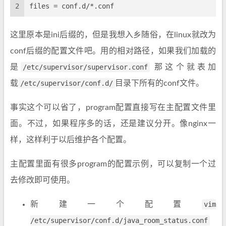
2
files = conf.d/*.conf
这里原本是ini后缀的，但是我想入乡随俗，在linux就改为
conf后缀的配置文件吧。用的相对路径，如果我们加载的
是
/etc/supervisor/supervisor.conf
那这个就表加
载
/etc/supervisor/conf.d/
目录下所有的conf文件。
事实这个可以省了，program配置直接写在主配置文件里
面。不过，如果程序多的话，还是建议分开。像nginx一
样，这样利于以后维护各个配置。
主配置里面有很多program的配置示例，可以复制一个过
去修改即可使用。
新建一个配置
vim
/etc/supervisor/conf.d/java_room_status.conf