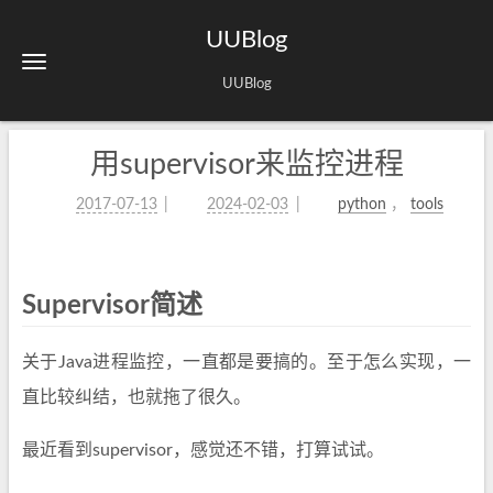
UUBlog
UUBlog
用supervisor来监控进程
2017-07-13
2024-02-03
python
，
tools
Supervisor简述
关于Java进程监控，一直都是要搞的。至于怎么实现，一
直比较纠结，也就拖了很久。
最近看到supervisor，感觉还不错，打算试试。