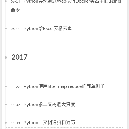
Python实现通过Web执行Docker容器里面的shell
06-14
命令
Python给Excel表格去重
06-11
2017
Python使用filter map reduce的简单例子
11-27
Python求二叉树最大深度
11-09
Python二叉树递归和遍历
11-08